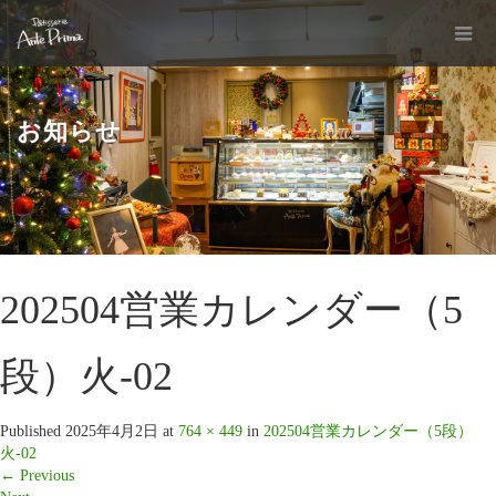
お知らせ
202504営業カレンダー（5
段）火-02
Published
2025年4月2日
at
764 × 449
in
202504営業カレンダー（5段）
火-02
←
Previous