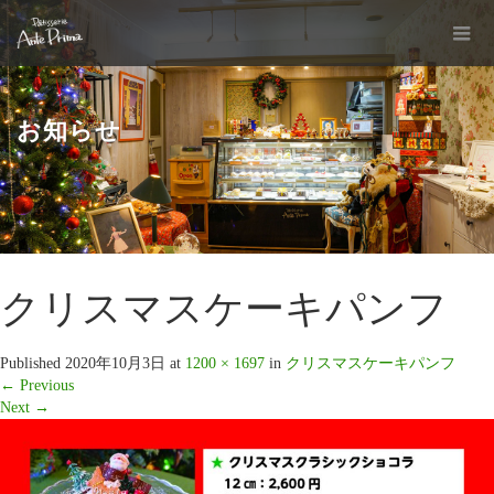
お知らせ
クリスマスケーキパンフ
Published
2020年10月3日
at
1200 × 1697
in
クリスマスケーキパンフ
←
Previous
Next
→