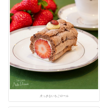
大っきないちごロール