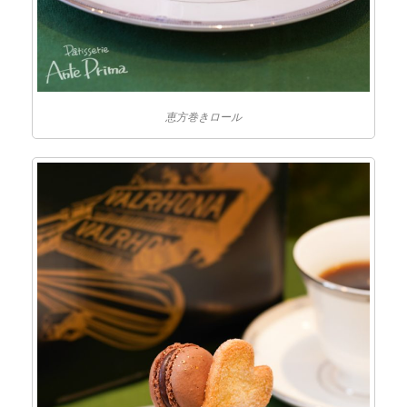
恵方巻きロール