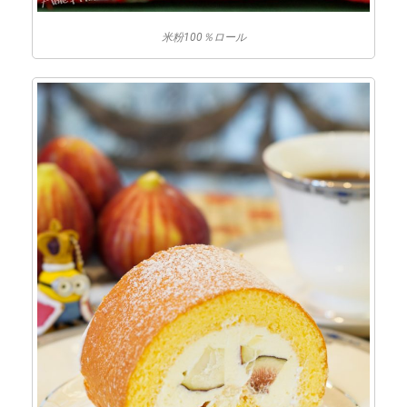
米粉100％ロール