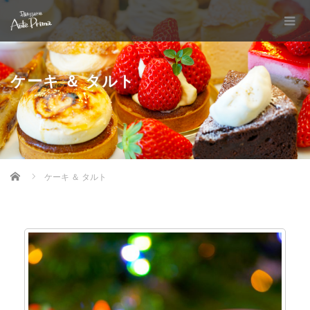
ケーキ ＆ タルト
Home
ケーキ ＆ タルト