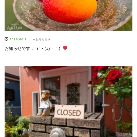
2026.06.9
★お知らせ★
お知らせです…（´・(ｪ)・｀）