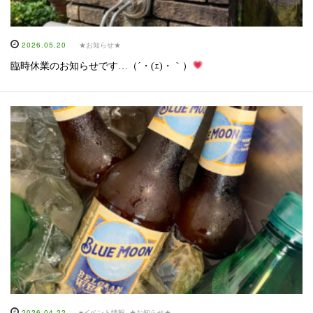
2026.05.20
★お知らせ★
臨時休業のお知らせです…（´・(ｪ)・｀）
2026.04.22
■イベント情報
,
★お知らせ★