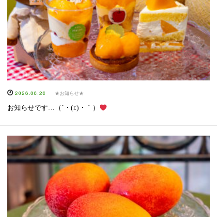
2026.06.20
★お知らせ★
お知らせです…（´・(ｪ)・｀）