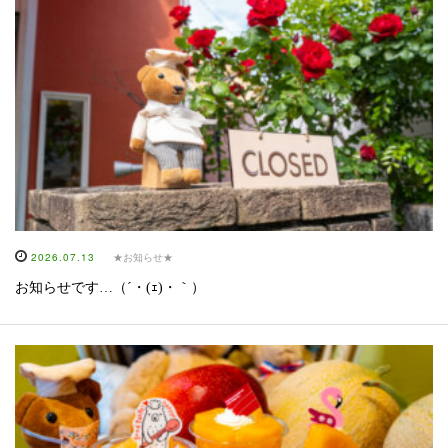
2026.07.13
★お知らせ★
お知らせです…（´・(ｪ)・｀）