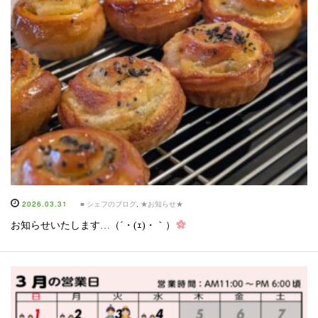
2026.03.31
■ シェフのブログ
,
★お知らせ★
お知らせいたします…（´・(ｪ)・｀）