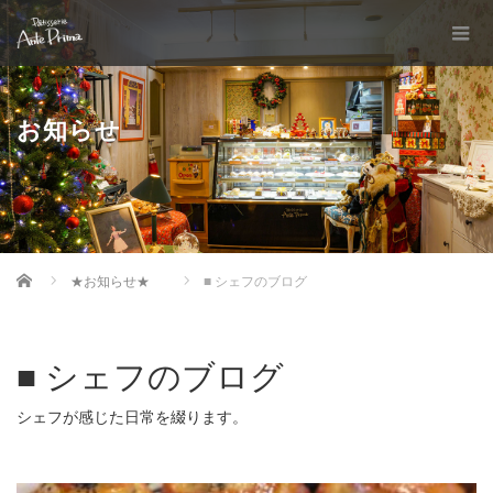
お知らせ
Home
★お知らせ★
■ シェフのブログ
■ シェフのブログ
シェフが感じた日常を綴ります。