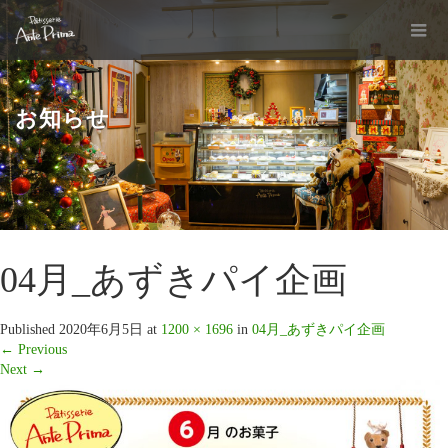
お知らせ
04月_あずきパイ企画
Published
2020年6月5日
at
1200 × 1696
in
04月_あずきパイ企画
←
Previous
Next
→