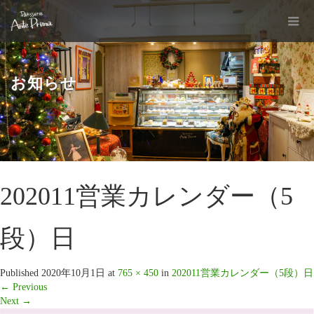
お知らせ
202011営業カレンダー（5
段）日
Published
2020年10月1日
at
765 × 450
in
202011営業カレンダー（5段）日
←
Previous
Next
→