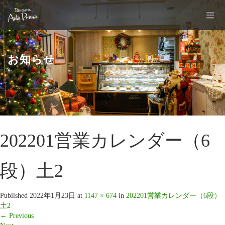
お知らせ
202201営業カレンダー（6
段）土2
Published
2022年1月23日
at
1147 × 674
in
202201営業カレンダー（6段）
土2
←
Previous