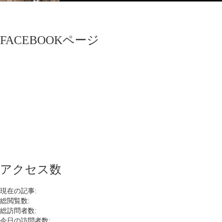
FACEBOOKページ
アクセス数
現在の記事:
総閲覧数:
総訪問者数:
今日の訪問者数: