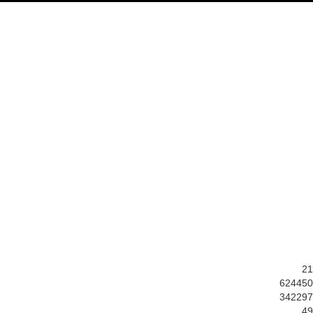
21
624450
342297
49