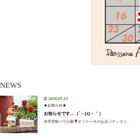
NEWS
2026.07.13
★お知らせ★
お知らせです…（´・(ｪ)・｀）
伊丹荒牧バラ公園
すぐケーキのお店パティスリ…