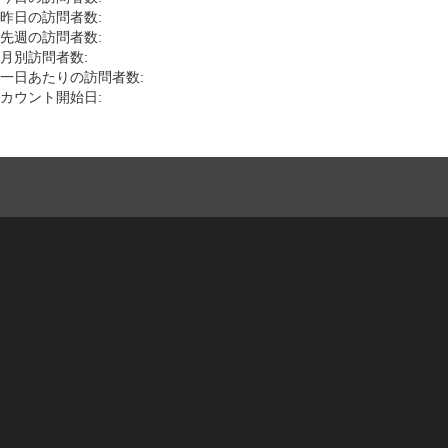
昨日の訪問者数:
先週の訪問者数:
月別訪問者数:
一日あたりの訪問者数:
カウント開始日: