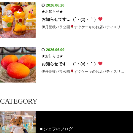
2026.06.20
★お知らせ★
お知らせです…（´・(ｪ)・｀）
伊丹荒牧バラ公園
すぐケーキのお店パティスリ…
2026.06.09
★お知らせ★
お知らせです…（´・(ｪ)・｀）
伊丹荒牧バラ公園
すぐケーキのお店パティスリ…
CATEGORY
■ シェフのブログ