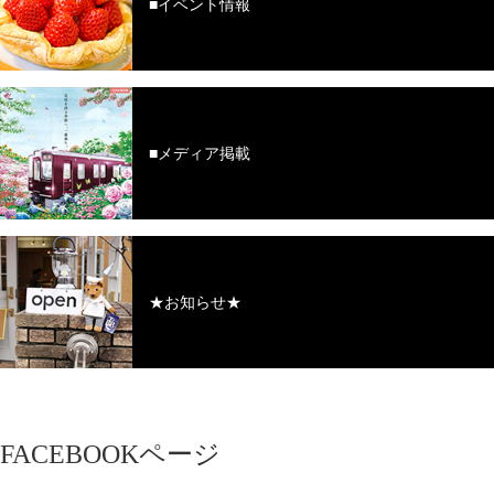
■イベント情報
■メディア掲載
★お知らせ★
FACEBOOKページ