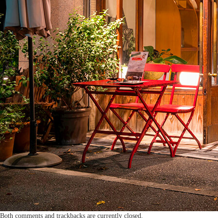
Both comments and trackbacks are currently closed.