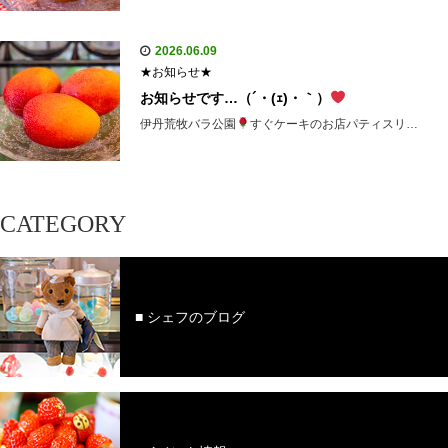
2026.06.09
★お知らせ★
お知らせです…（´・(ｪ)・｀）
伊丹荒牧バラ公園
すぐケーキのお店パティスリ…
CATEGORY
■ シェフのブログ