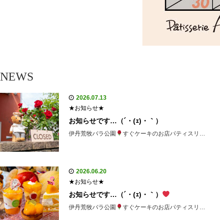
NEWS
2026.07.13
★お知らせ★
お知らせです…（´・(ｪ)・｀）
伊丹荒牧バラ公園
すぐケーキのお店パティスリ…
2026.06.20
★お知らせ★
お知らせです…（´・(ｪ)・｀）
伊丹荒牧バラ公園
すぐケーキのお店パティスリ…