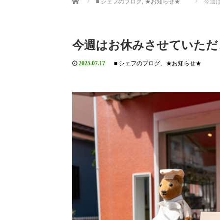
■ シェフのブログ
,
★お知らせ★
今週は
今週はお休みさせていただき
2025.07.17
■ シェフのブログ
、
★お知らせ★