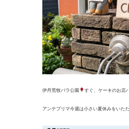
伊丹荒牧バラ公園
すぐ、ケーキのお店パ
アンテプリマ今週は小さい夏休みをいた