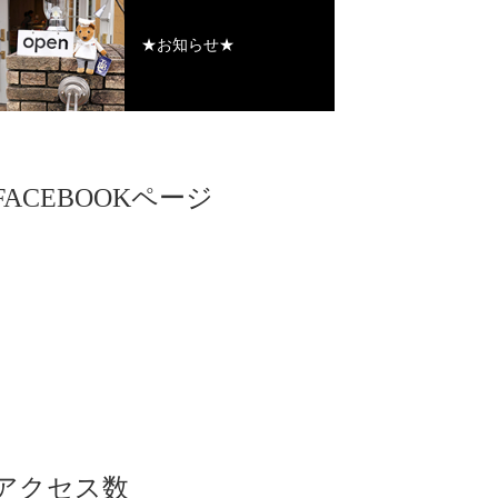
★お知らせ★
FACEBOOKページ
アクセス数