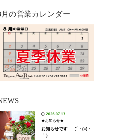
8月の営業カレンダー
NEWS
2026.07.13
★お知らせ★
お知らせです…（´・(ｪ)・
｀）