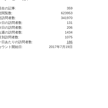
現在の記事:
359
総閲覧数:
623953
総訪問者数:
341970
今日の訪問者数:
131
昨日の訪問者数:
206
先週の訪問者数:
1434
月別訪問者数:
1075
一日あたりの訪問者数:
186
カウント開始日:
2017年7月19日