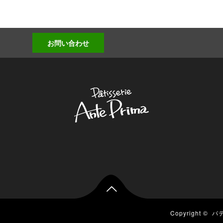
お問い合わせ

Copyright ©
パ