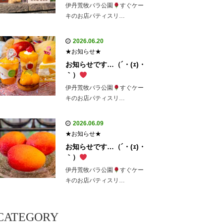
伊丹荒牧バラ公園
すぐケー
キのお店パティスリ…
2026.06.20
★お知らせ★
お知らせです…（´・(ｪ)・
｀）
伊丹荒牧バラ公園
すぐケー
キのお店パティスリ…
2026.06.09
★お知らせ★
お知らせです…（´・(ｪ)・
｀）
伊丹荒牧バラ公園
すぐケー
キのお店パティスリ…
CATEGORY