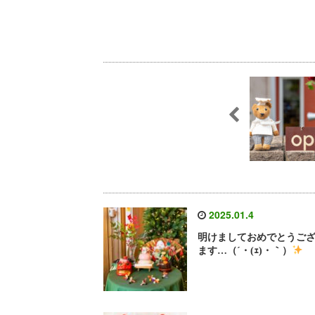
2025.01.4
明けましておめでとうご
ます…（´・(ｪ)・｀）