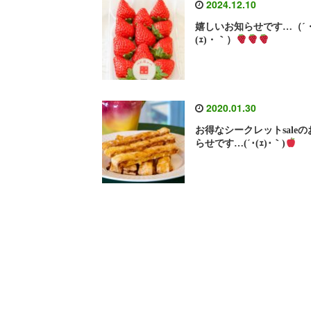
2024.12.10
嬉しいお知らせです…（´
(ｪ)・｀）
2020.01.30
お得なシークレットsaleの
らせです…(´･(ｪ)･｀)