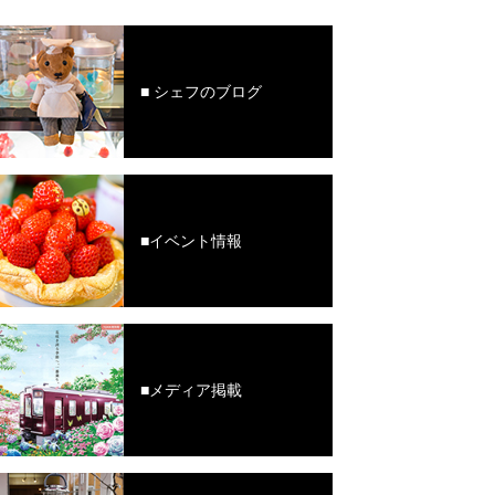
■ シェフのブログ
■イベント情報
■メディア掲載