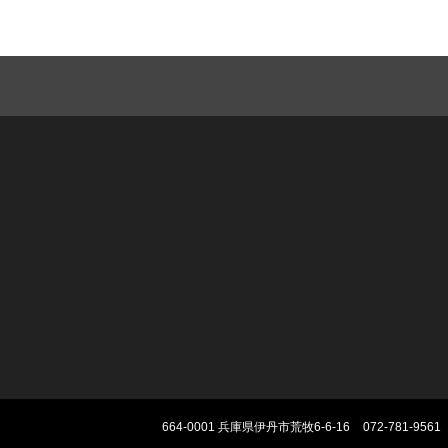
664-0001
兵庫県伊丹市荒牧6-6-16
072-781-9561