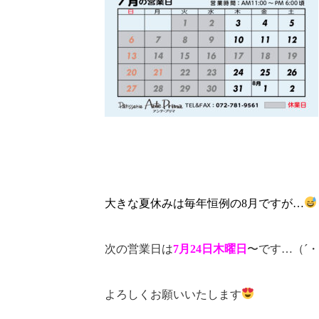
大きな夏休みは毎年恒例の8月ですが…
次の営業日は
7月24日木曜日
〜です…（´・
よろしくお願いいたします