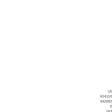
15
624110
342082
0
243