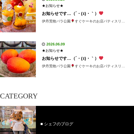
★お知らせ★
お知らせです…（´・(ｪ)・｀）
伊丹荒牧バラ公園
すぐケーキのお店パティスリ…
2026.06.09
★お知らせ★
お知らせです…（´・(ｪ)・｀）
伊丹荒牧バラ公園
すぐケーキのお店パティスリ…
CATEGORY
■ シェフのブログ