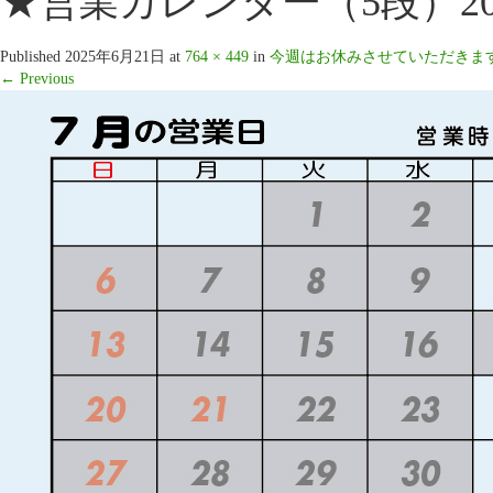
★営業カレンダー（5段）2025
Published
2025年6月21日
at
764 × 449
in
今週はお休みさせていただきます…
←
Previous