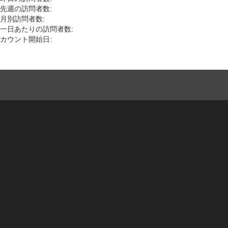
先週の訪問者数:
月別訪問者数:
一日あたりの訪問者数:
カウント開始日: