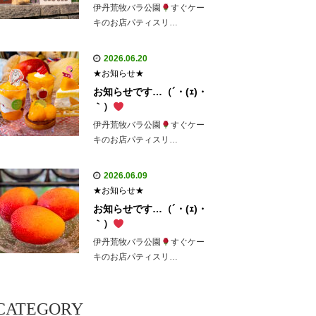
伊丹荒牧バラ公園
すぐケー
キのお店パティスリ…
2026.06.20
★お知らせ★
お知らせです…（´・(ｪ)・
｀）
伊丹荒牧バラ公園
すぐケー
キのお店パティスリ…
2026.06.09
★お知らせ★
お知らせです…（´・(ｪ)・
｀）
伊丹荒牧バラ公園
すぐケー
キのお店パティスリ…
CATEGORY