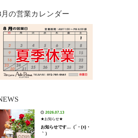
8月の営業カレンダー
NEWS
2026.07.13
★お知らせ★
お知らせです…（´・(ｪ)・
｀）