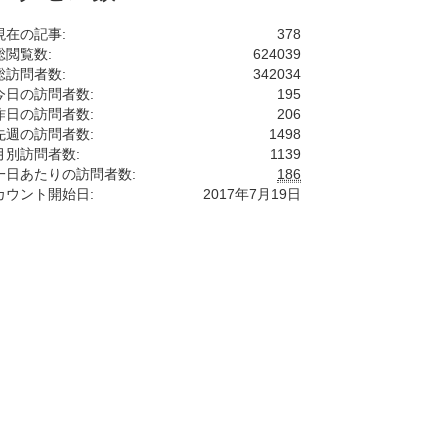
現在の記事:
378
総閲覧数:
624039
総訪問者数:
342034
今日の訪問者数:
195
昨日の訪問者数:
206
先週の訪問者数:
1498
月別訪問者数:
1139
一日あたりの訪問者数:
186
カウント開始日:
2017年7月19日