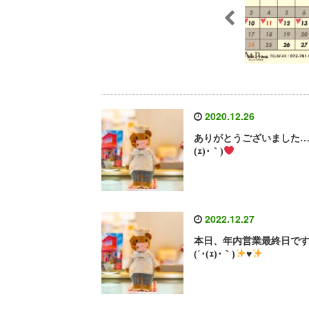
2020.12.26
ありがとうございました…(
(ｪ)･｀)
2022.12.27
本日、年内営業最終日で
(´･(ｪ)･｀)
♥️