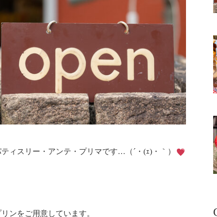
ティスリー・アンテ・プリマです…（´・(ｪ)・｀）
プリンをご用意しています。