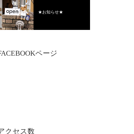
★お知らせ★
FACEBOOKページ
アクセス数