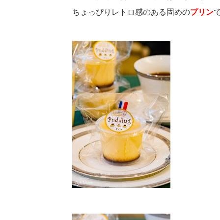
ちょっぴりレトロ感のある固めの
プリン