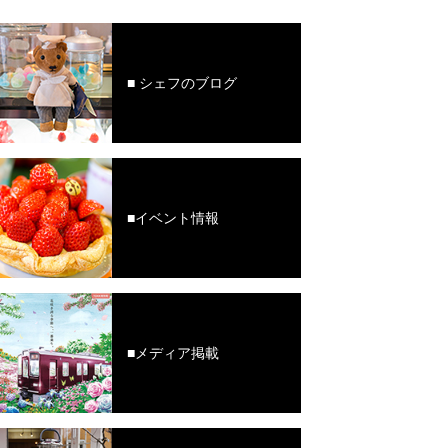
■ シェフのブログ
■イベント情報
■メディア掲載