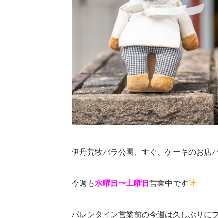
伊丹荒牧バラ公園、すぐ、ケーキのお店パ
今週も
水曜日〜土曜日
営業中です
バレンタイン営業前の今週は久しぶりに