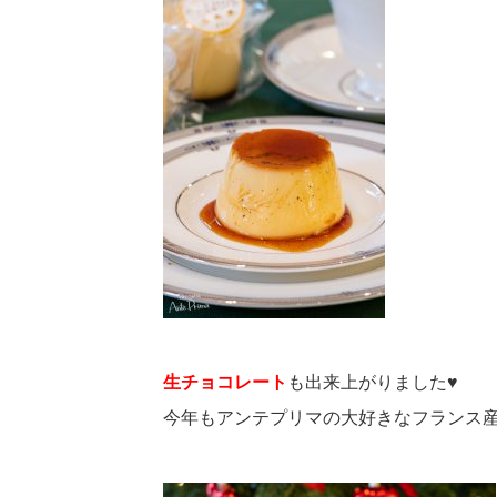
生チョコレート
も出来上がりました♥
今年もアンテプリマの大好きなフランス