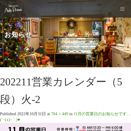
お知らせ
202211営業カレンダー（5
段）火-2
Published
2022年10月31日
at
764 × 449
in
11月の営業日のお知らせです…
(´･(ｪ)･｀)♥️