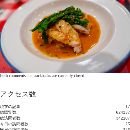
Both comments and trackbacks are currently closed.
アクセス数
現在の記事:
17
総閲覧数:
624137
総訪問者数:
342107
今日の訪問者数:
25
昨日の訪問者数:
243