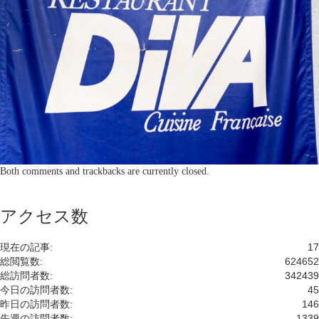
Both comments and trackbacks are currently closed.
アクセス数
現在の記事:
17
総閲覧数:
624652
総訪問者数:
342439
今日の訪問者数:
45
昨日の訪問者数:
146
先週の訪問者数:
1339