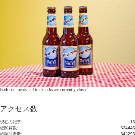
Both comments and trackbacks are currently closed.
アクセス数
現在の記事:
16
総閲覧数:
624446
総訪問者数:
342293