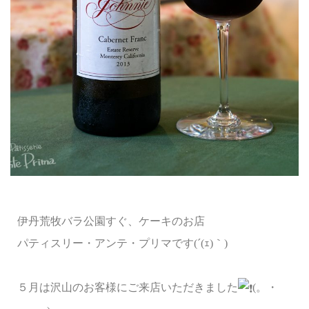
伊丹荒牧バラ公園すぐ、ケーキのお店
パティスリー・アンテ・プリマです(´(ｪ)｀)
５月は沢山のお客様にご来店いただきました
(。・