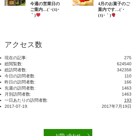
今週の営業日の
4月のお菓子のご
ご案内…(´･(ｪ)･
案内です…(´･
｀)
(ｪ)･｀)
アクセス数
現在の記事:
275
総閲覧数:
624540
総訪問者数:
342358
今日の訪問者数:
110
昨日の訪問者数:
166
先週の訪問者数:
1463
月別訪問者数:
1463
一日あたりの訪問者数:
193
2017-07-19:
2017年7月19日
お問い合わせ