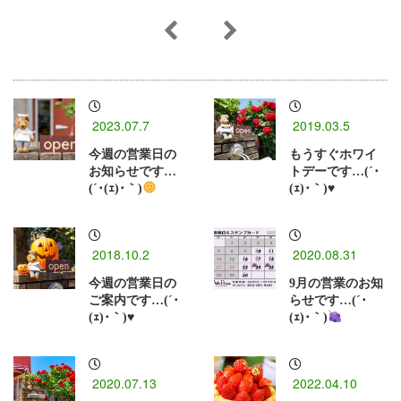
2023.07.7
2019.03.5
今週の営業日の
もうすぐホワイ
お知らせです…
トデーです…(´･
(´･(ｪ)･｀)
(ｪ)･｀)♥
2018.10.2
2020.08.31
今週の営業日の
9月の営業のお知
ご案内です…(´･
らせです…(´･
(ｪ)･｀)♥
(ｪ)･｀)
2020.07.13
2022.04.10