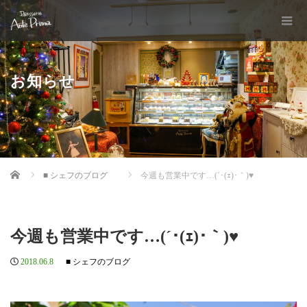
お知らせ
Home
■ シェフのブログ
今週も営業中です…(´･(ｪ)･｀)♥
今週も営業中です…(´･(ｪ)･｀)♥
2018.06.8
■ シェフのブログ