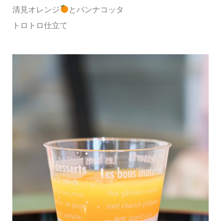
清見オレンジ
とパンナコッタ
トロトロ仕立て