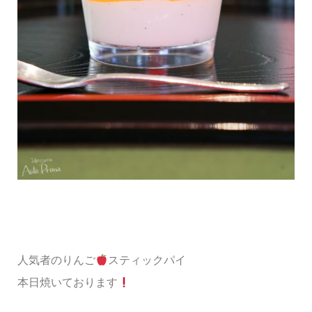
人気者のりんご
スティックパイ
本日焼いております