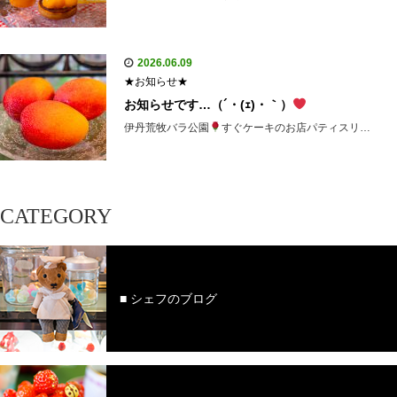
2026.06.09
★お知らせ★
お知らせです…（´・(ｪ)・｀）
伊丹荒牧バラ公園
すぐケーキのお店パティスリ…
CATEGORY
■ シェフのブログ