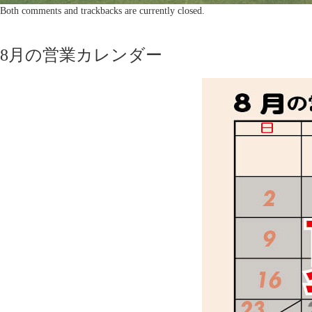
Both comments and trackbacks are currently closed.
8月の営業カレンダー