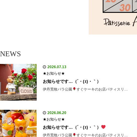
NEWS
2026.07.13
★お知らせ★
お知らせです…（´・(ｪ)・｀）
伊丹荒牧バラ公園
すぐケーキのお店パティスリ…
2026.06.20
★お知らせ★
お知らせです…（´・(ｪ)・｀）
伊丹荒牧バラ公園
すぐケーキのお店パティスリ…