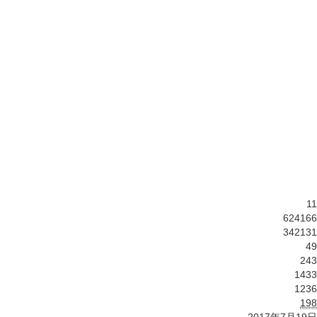
11
624166
342131
49
243
1433
1236
198