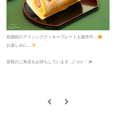
初挑戦のアイシングクッキープレートも製作中…
お楽しみに…
皆様のご来店をお待ちしています…(´･(ｪ)･｀)♥