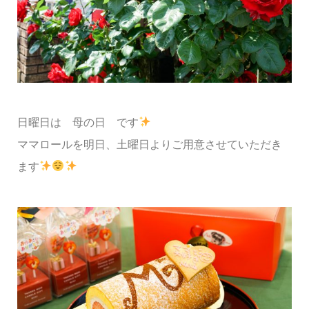
日曜日は 母の日 です
ママロールを明日、土曜日よりご用意させていただき
ます