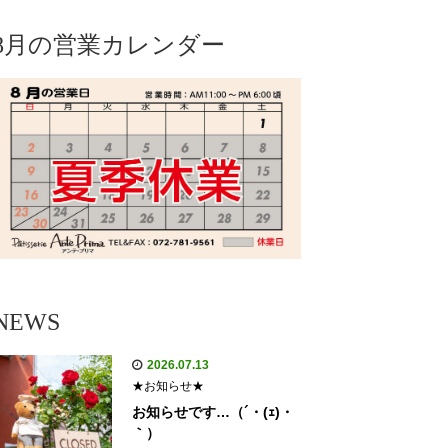
8月の営業カレンダー
NEWS
2026.07.13
★お知らせ★
お知らせです…（´・(ｪ)・
｀）