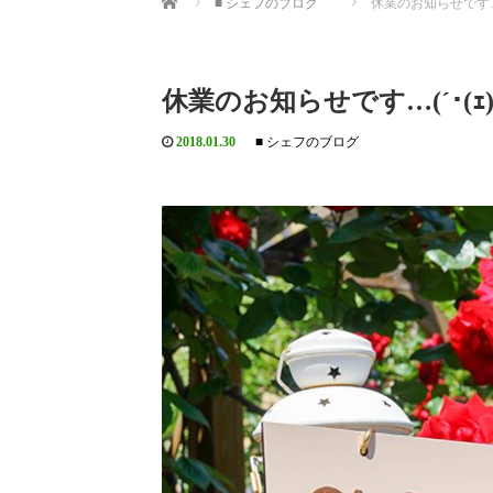
■ シェフのブログ
休業のお知らせです…(´
休業のお知らせです…(´･(ｪ)
2018.01.30
■ シェフのブログ