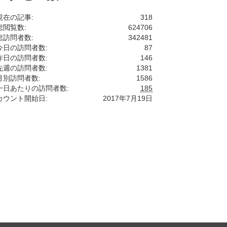
現在の記事:
318
総閲覧数:
624706
総訪問者数:
342481
今日の訪問者数:
87
昨日の訪問者数:
146
先週の訪問者数:
1381
月別訪問者数:
1586
一日あたりの訪問者数:
185
カウント開始日:
2017年7月19日