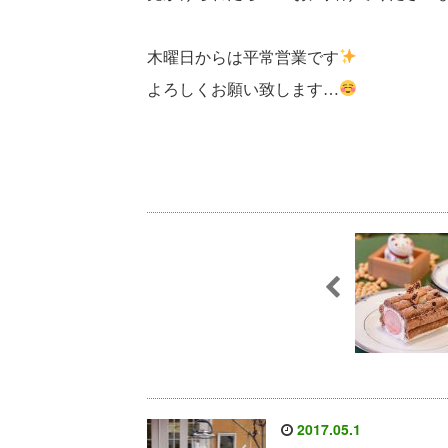
木曜日からは平常営業です
よろしくお願い致します…
2017.05.1