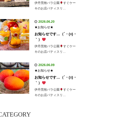
伊丹荒牧バラ公園
すぐケー
キのお店パティスリ…
2026.06.20
★お知らせ★
お知らせです…（´・(ｪ)・
｀）
伊丹荒牧バラ公園
すぐケー
キのお店パティスリ…
2026.06.09
★お知らせ★
お知らせです…（´・(ｪ)・
｀）
伊丹荒牧バラ公園
すぐケー
キのお店パティスリ…
CATEGORY