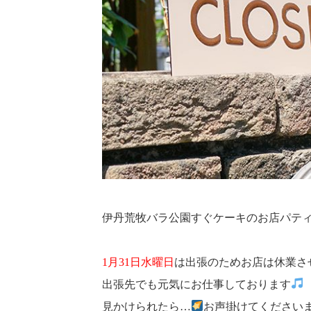
伊丹荒牧バラ公園すぐケーキのお店パティスリ
1月31日水曜日
は出張のためお店は休業さ
出張先でも元気にお仕事しております
見かけられたら…
お声掛けてくださいませ…