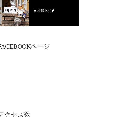
★お知らせ★
FACEBOOKページ
アクセス数