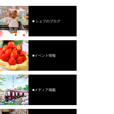
■ シェフのブログ
■イベント情報
■メディア掲載