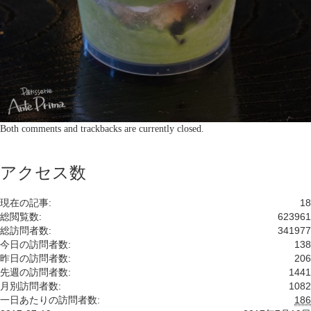
Both comments and trackbacks are currently closed.
アクセス数
現在の記事:
18
総閲覧数:
623961
総訪問者数:
341977
今日の訪問者数:
138
昨日の訪問者数:
206
先週の訪問者数:
1441
月別訪問者数:
1082
一日あたりの訪問者数:
186