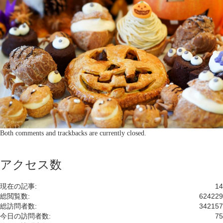
Both comments and trackbacks are currently closed.
アクセス数
現在の記事:
14
総閲覧数:
624229
総訪問者数:
342157
今日の訪問者数:
75