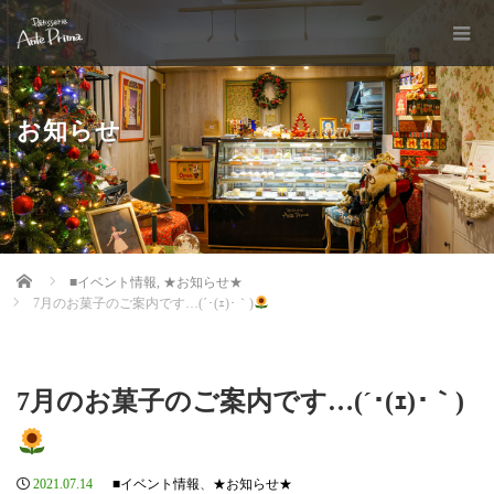
お知らせ
Home
■イベント情報
,
★お知らせ★
7月のお菓子のご案内です…(´･(ｪ)･｀)
7月のお菓子のご案内です…(´･(ｪ)･｀)
2021.07.14
■イベント情報
、
★お知らせ★