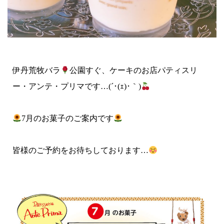
伊丹荒牧バラ
公園すぐ、ケーキのお店パティスリ
ー・アンテ・プリマです…(´･(ｪ)･｀)
7月のお菓子のご案内です
皆様のご予約をお待ちしております…