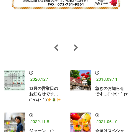
2020.12.1
2018.09.11
12月の営業日の
急ぎのお知らせ
お知らせです…
です…(´･(ｪ)･｀)♥
(´･(ｪ)･｀)
2022.11.8
2021.06.10
ジャーン…(´･
今週はスペシャ