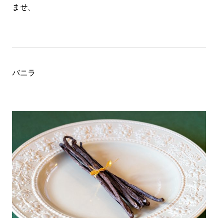
ませ。
バニラ