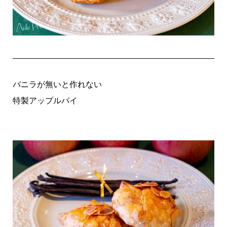
バニラが無いと作れない
特製アップルパイ