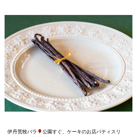
伊丹荒牧バラ
公園すぐ、ケーキのお店パティスリ