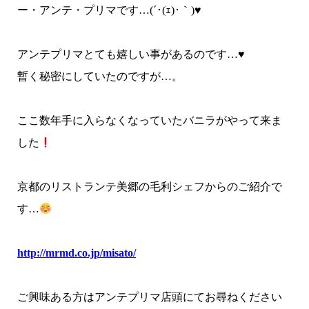
ー・アンテ・プリマです…(´･(ｪ)･｀)
♥
アンテプリマとても嬉しい事があるのです…♥
暫く秘密にしていたのですが…。
ここ数年手に入らなくなっていたバニラがやって来ま
した
京都のリストランテ美郷の毛利シェフからのご紹介で
す…
http://mrmd.co.jp/misato/
ご興味ある方はアンテプリマ店頭にてお尋ねください