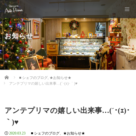
お知らせ
Home
■ シェフのブログ
,
★お知らせ★
アンテプリマの嬉しい出来事…(´･(ｪ)･｀)♥
アンテプリマの嬉しい出来事…(´･(ｪ)･
｀)♥
2020.03.23
■ シェフのブログ
、
★お知らせ★