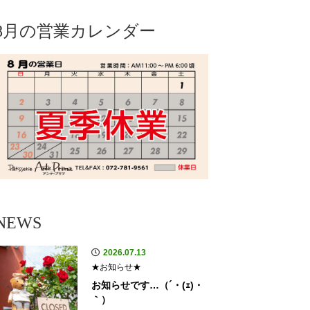
8月の営業カレンダー
NEWS
2026.07.13
★お知らせ★
お知らせです…（´・(ｪ)・
｀）