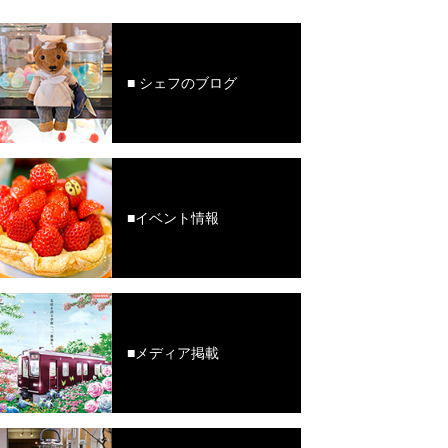
■ シェフのブログ
■イベント情報
■メディア掲載