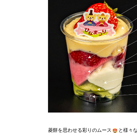
菱餅を思わせる彩りのムース
と様々