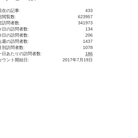
現在の記事:
433
総閲覧数:
623957
総訪問者数:
341973
今日の訪問者数:
134
昨日の訪問者数:
206
先週の訪問者数:
1437
月別訪問者数:
1078
一日あたりの訪問者数:
186
カウント開始日:
2017年7月19日