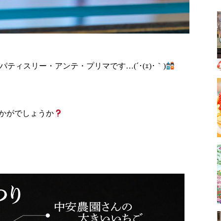
ティスリー・アンテ・プリマです…(´･(ｪ)･｀)
かがでしょうか