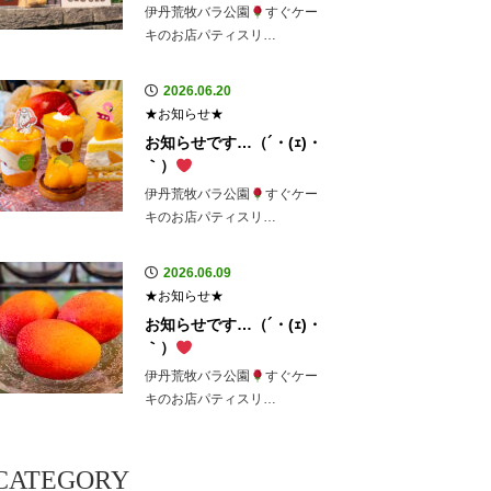
伊丹荒牧バラ公園
すぐケー
キのお店パティスリ…
2026.06.20
★お知らせ★
お知らせです…（´・(ｪ)・
｀）
伊丹荒牧バラ公園
すぐケー
キのお店パティスリ…
2026.06.09
★お知らせ★
お知らせです…（´・(ｪ)・
｀）
伊丹荒牧バラ公園
すぐケー
キのお店パティスリ…
CATEGORY