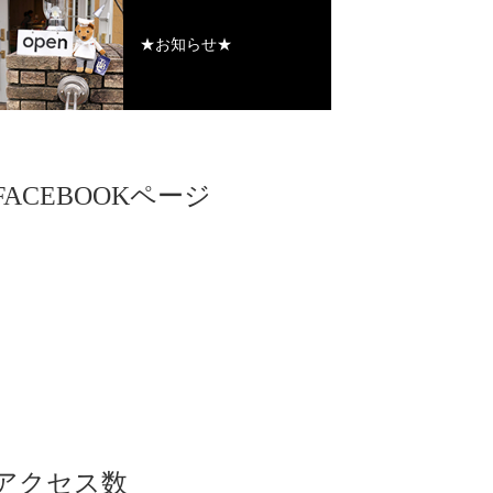
★お知らせ★
FACEBOOKページ
アクセス数