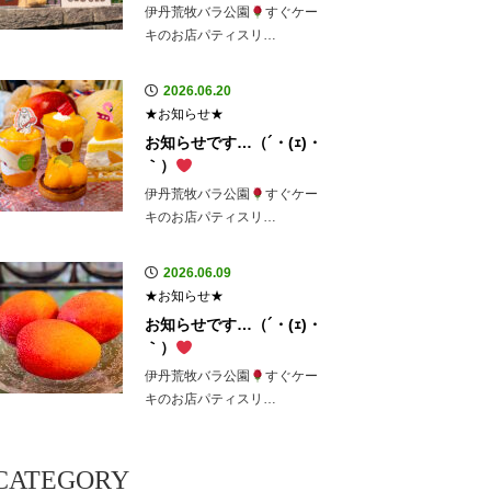
伊丹荒牧バラ公園
すぐケー
キのお店パティスリ…
2026.06.20
★お知らせ★
お知らせです…（´・(ｪ)・
｀）
伊丹荒牧バラ公園
すぐケー
キのお店パティスリ…
2026.06.09
★お知らせ★
お知らせです…（´・(ｪ)・
｀）
伊丹荒牧バラ公園
すぐケー
キのお店パティスリ…
CATEGORY