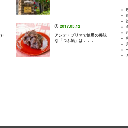
2017.05.12
)･
アンテ・プリマで使用の美味
な「つぶ餡」は．．．