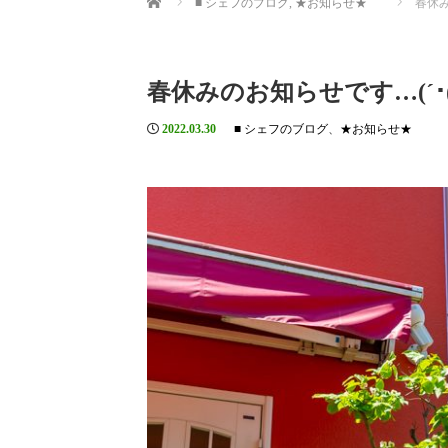
■ シェフのブログ
,
★お知らせ★
春休み
春休みのお知らせです…(´･(ｪ)
2022.03.30
■ シェフのブログ
、
★お知らせ★