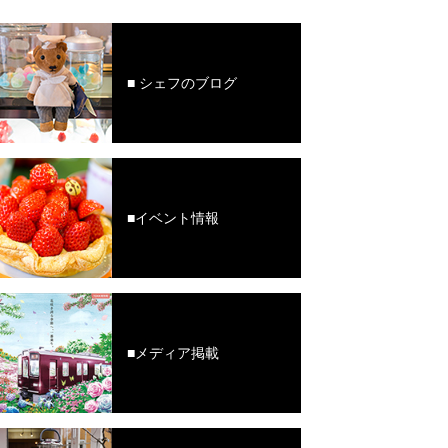
■ シェフのブログ
■イベント情報
■メディア掲載