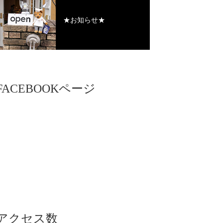
★お知らせ★
FACEBOOKページ
アクセス数