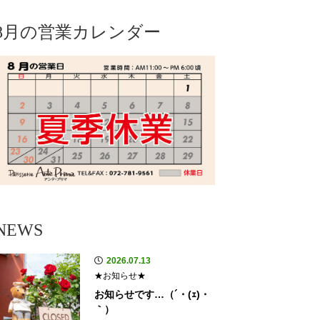
8月の営業カレンダー
NEWS
2026.07.13
★お知らせ★
お知らせです…（´・(ｪ)・
｀）