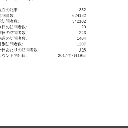
現在の記事:
352
総閲覧数:
624132
総訪問者数:
342102
今日の訪問者数:
20
昨日の訪問者数:
243
先週の訪問者数:
1404
月別訪問者数:
1207
一日あたりの訪問者数:
198
カウント開始日:
2017年7月19日