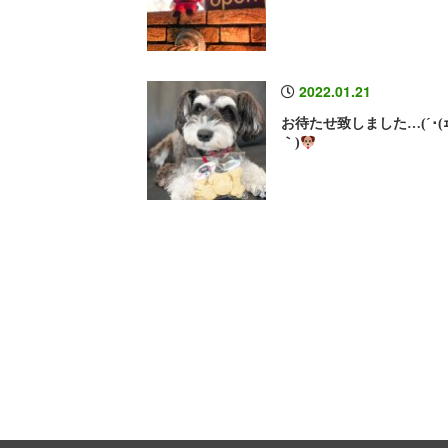
2022.01.21
お待たせ致しました…(´･(ｪ
｀)