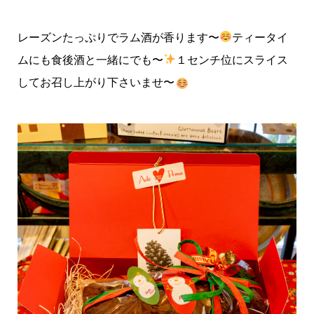
レーズンたっぷりでラム酒が香ります〜
ティータイ
ムにも食後酒と一緒にでも〜
１センチ位にスライス
してお召し上がり下さいませ〜