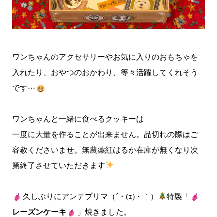
ワンちゃんのアクセサリーやお気に入りのおもちゃを
入れたり、おやつのおかわり、等々活躍してくれそう
です⋯
ワンちゃんと一緒に食べるクッキーは
一度に大量を作ることが出来ません。品切れの際はご
容赦くださいませ。無農薬紅はるか在庫が無くなり次
第終了させていただきます
久しぶりにアンテプリマ（´・(ｪ)・｀）
特製「
レーズンケーキ
」焼きました。