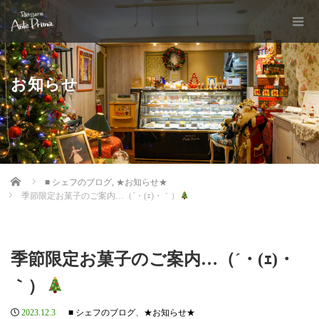
お知らせ
Home
■ シェフのブログ
,
★お知らせ★
季節限定お菓子のご案内…（´・(ｪ)・｀）
季節限定お菓子のご案内…（´・(ｪ)・
｀）
2023.12.3
■ シェフのブログ
、
★お知らせ★