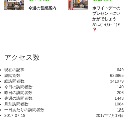
今週の営業案内
ホワイトデーの
プレゼントにい
かがでしょう
か…(´･(ｪ)･｀)
♥️
アクセス数
現在の記事:
649
総閲覧数:
623965
総訪問者数:
341979
今日の訪問者数:
140
昨日の訪問者数:
206
先週の訪問者数:
1443
月別訪問者数:
1084
一日あたりの訪問者数:
186
2017-07-19:
2017年7月19日