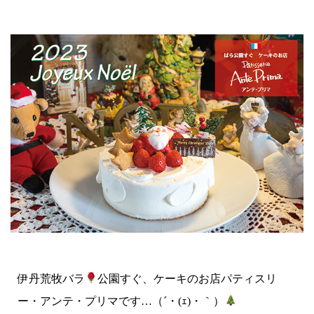
伊丹荒牧バラ
公園すぐ、ケーキのお店パティスリ
ー・アンテ・プリマです…（´・(ｪ)・｀）