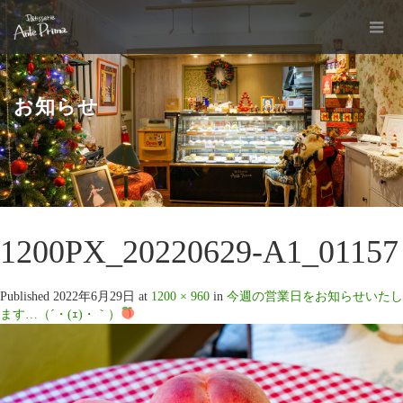
お知らせ
1200PX_20220629-A1_01157
Published
2022年6月29日
at
1200 × 960
in
今週の営業日をお知らせいたし
ます…（´・(ｪ)・｀）