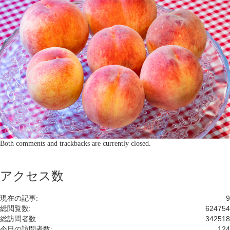
Both comments and trackbacks are currently closed.
アクセス数
現在の記事:
9
総閲覧数:
624754
総訪問者数:
342518
今日の訪問者数:
124