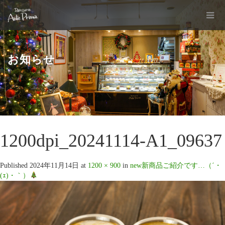
お知らせ
1200dpi_20241114-A1_09637
Published
2024年11月14日
at
1200 × 900
in
new新商品ご紹介です…（´・
(ｪ)・｀）