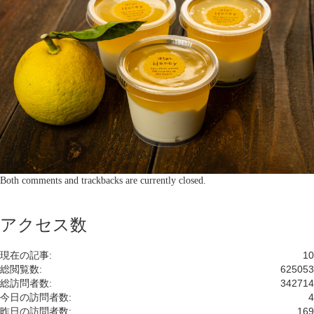
Both comments and trackbacks are currently closed.
アクセス数
現在の記事:
10
総閲覧数:
625053
総訪問者数:
342714
今日の訪問者数:
4
昨日の訪問者数:
169