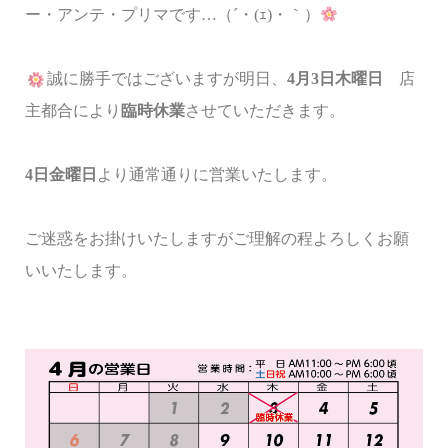
ー・アンテ・プリマです…（´・(ｪ)・｀）
誠に勝手ではございますが明日、
4月3日木曜日
店
主都合により
臨時休業
させていただきます。
4日金曜日
より通常通りに営業いたします。
ご迷惑をお掛けいたしますがご理解の程よろしくお願
いいたします。