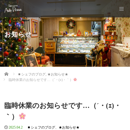
お知らせ
Home
■ シェフのブログ
,
★お知らせ★
臨時休業のお知らせです…（´・(ｪ)・｀）
臨時休業のお知らせです…（´・(ｪ)・
｀）
2025.04.2
■ シェフのブログ
、
★お知らせ★