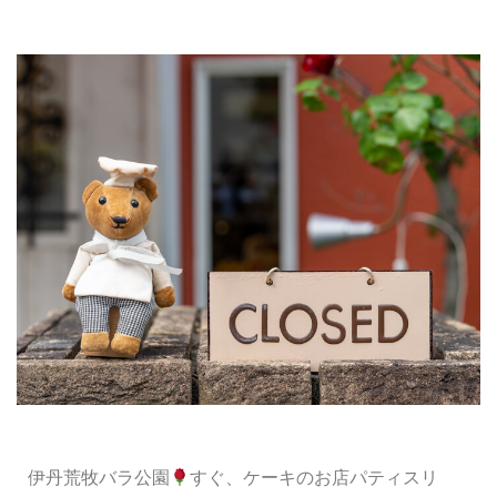
伊丹荒牧バラ公園
すぐ、ケーキのお店パティスリ