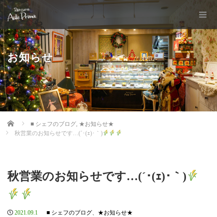
お知らせ
Home
■ シェフのブログ
,
★お知らせ★
秋営業のお知らせです…(´･(ｪ)･｀)
秋営業のお知らせです…(´･(ｪ)･｀)
2021.09.1
■ シェフのブログ
、
★お知らせ★