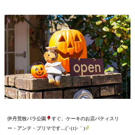
伊丹荒牧バラ公園
すぐ、ケーキのお店パティスリ
ー・アンテ・プリマです…(´･(ｪ)･｀)