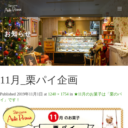
お知らせ
11月_栗パイ企画
Published
2019年11月1日
at
1240 × 1754
in
★11月のお菓子は「栗のパ
イ」です！