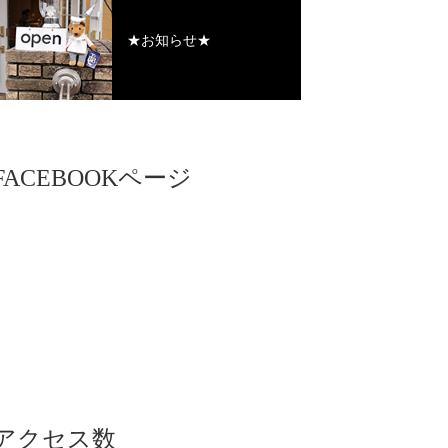
★お知らせ★
FACEBOOKページ
アクセス数