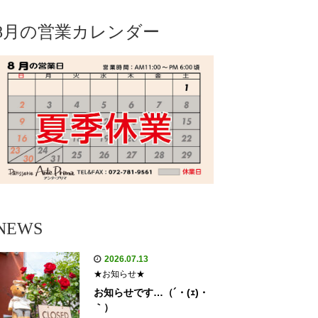
8月の営業カレンダー
NEWS
2026.07.13
★お知らせ★
お知らせです…（´・(ｪ)・
｀）