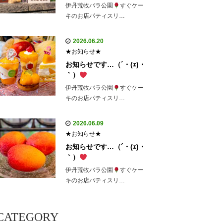
伊丹荒牧バラ公園
すぐケー
キのお店パティスリ…
2026.06.20
★お知らせ★
お知らせです…（´・(ｪ)・
｀）
伊丹荒牧バラ公園
すぐケー
キのお店パティスリ…
2026.06.09
★お知らせ★
お知らせです…（´・(ｪ)・
｀）
伊丹荒牧バラ公園
すぐケー
キのお店パティスリ…
CATEGORY