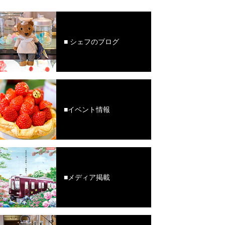
■ シェフのブログ
■イベント情報
■メディア掲載