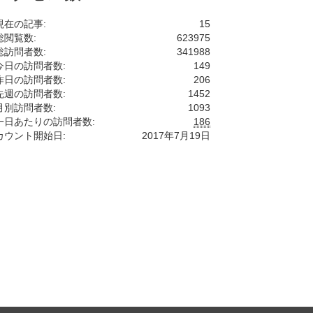
現在の記事:
15
総閲覧数:
623975
総訪問者数:
341988
今日の訪問者数:
149
昨日の訪問者数:
206
先週の訪問者数:
1452
月別訪問者数:
1093
一日あたりの訪問者数:
186
カウント開始日:
2017年7月19日