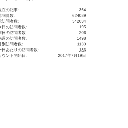
現在の記事:
364
総閲覧数:
624039
総訪問者数:
342034
今日の訪問者数:
195
昨日の訪問者数:
206
先週の訪問者数:
1498
月別訪問者数:
1139
一日あたりの訪問者数:
186
カウント開始日:
2017年7月19日