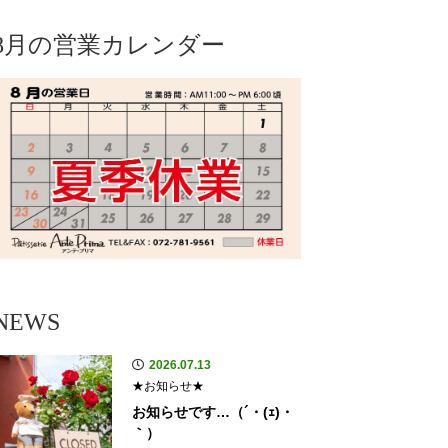
8月の営業カレンダー
NEWS
2026.07.13
★お知らせ★
お知らせです…（´・(ｪ)・
｀）