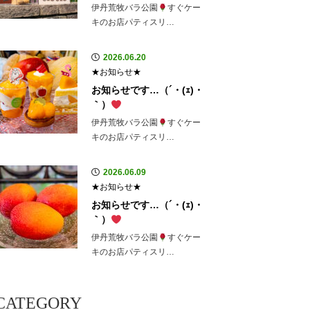
伊丹荒牧バラ公園
すぐケー
キのお店パティスリ…
2026.06.20
★お知らせ★
お知らせです…（´・(ｪ)・
｀）
伊丹荒牧バラ公園
すぐケー
キのお店パティスリ…
2026.06.09
★お知らせ★
お知らせです…（´・(ｪ)・
｀）
伊丹荒牧バラ公園
すぐケー
キのお店パティスリ…
CATEGORY