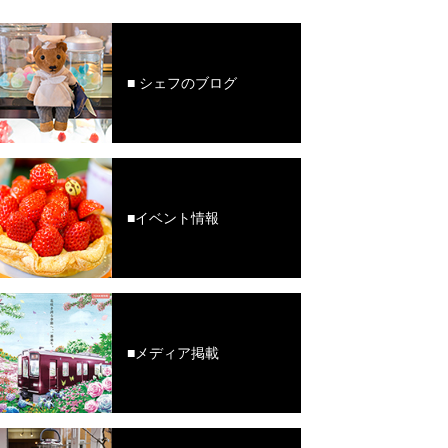
■ シェフのブログ
■イベント情報
■メディア掲載