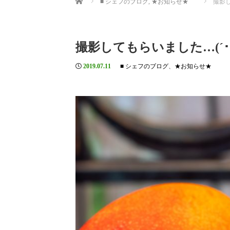
■ シェフのブログ
,
★お知らせ★
撮影し
撮影してもらいました…(´･(ｪ
2019.07.11
■ シェフのブログ
、
★お知らせ★