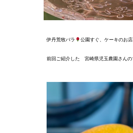
伊丹荒牧バラ
公園すぐ、ケーキのお店パ
前回ご紹介した 宮崎県児玉農園さんの