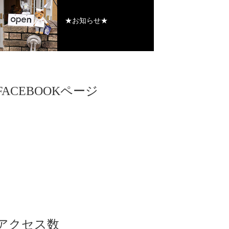
★お知らせ★
FACEBOOKページ
アクセス数