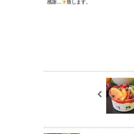
感謝…
致します。