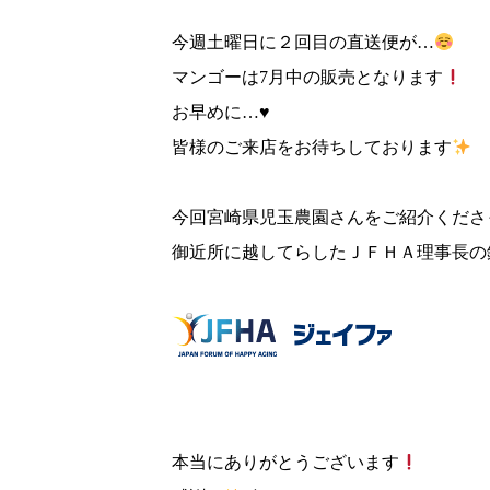
今週土曜日に２回目の直送便が…
マンゴーは7月中の販売となります
お早めに…♥
皆様のご来店をお待ちしております
今回宮崎県児玉農園さんをご紹介くださ
御近所に越してらしたＪＦＨＡ理事長の
本当にありがとうございます