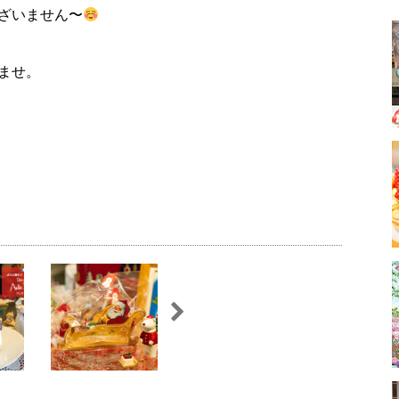
ざいません〜
ませ。