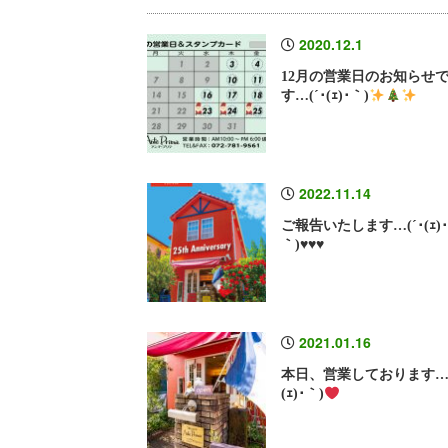
2020.12.1
12月の営業日のお知らせ
す…(´･(ｪ)･｀)
2022.11.14
ご報告いたします…(´･(ｪ)
｀)♥️♥️♥️
2021.01.16
本日、営業しております…(
(ｪ)･｀)