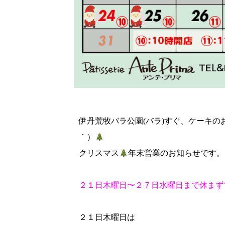
伊丹荒牧バラ公園(バラ)すぐ、ケーキの
｀）
クリスマス
年末営業のお知らせです。
２１日木曜日〜２７日水曜日まで休まず
２１日木曜日は