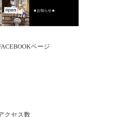
★お知らせ★
FACEBOOKページ
アクセス数