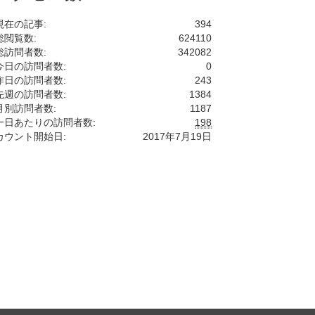
現在の記事:
394
総閲覧数:
624110
総訪問者数:
342082
今日の訪問者数:
0
昨日の訪問者数:
243
先週の訪問者数:
1384
月別訪問者数:
1187
一日あたりの訪問者数:
198
カウント開始日:
2017年7月19日