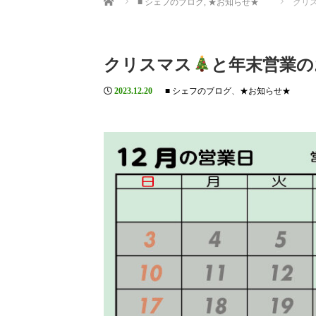
■ シェフのブログ
,
★お知らせ★
クリ
クリスマス
と年末営業の
2023.12.20
■ シェフのブログ
、
★お知らせ★