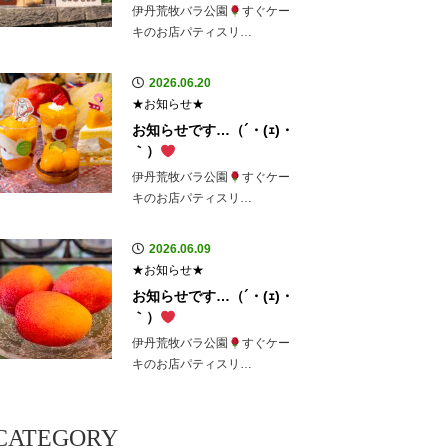
伊丹荒牧バラ公園
すぐケー
キのお店パティスリ…
2026.06.20
★お知らせ★
お知らせです…（´・(ｪ)・
｀）
伊丹荒牧バラ公園
すぐケー
キのお店パティスリ…
2026.06.09
★お知らせ★
お知らせです…（´・(ｪ)・
｀）
伊丹荒牧バラ公園
すぐケー
キのお店パティスリ…
CATEGORY