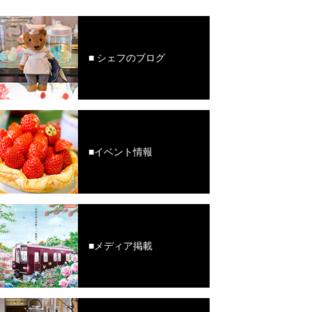
■ シェフのブログ
■イベント情報
■メディア掲載