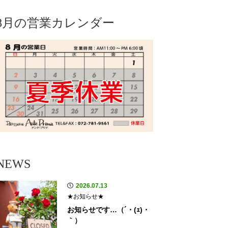
8月の営業カレンダー
NEWS
2026.07.13
★お知らせ★
お知らせです…（´・(ｪ)・
｀）