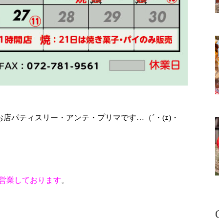
お店パティスリー・アンテ・プリマです…（´・(ｪ)・
営業しております
。