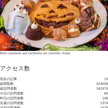
Both comments and trackbacks are currently closed.
アクセス数
現在の記事:
13
総閲覧数:
624698
総訪問者数:
342474
今日の訪問者数:
80
昨日の訪問者数:
146
先週の訪問者数:
1374
月別訪問者数:
1579