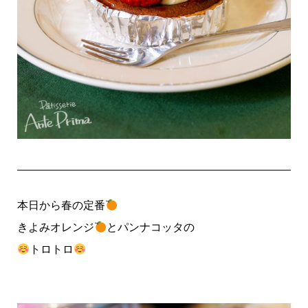
本日から春の定番
きよみオレンジ
とパンナコッタの
トロトロ