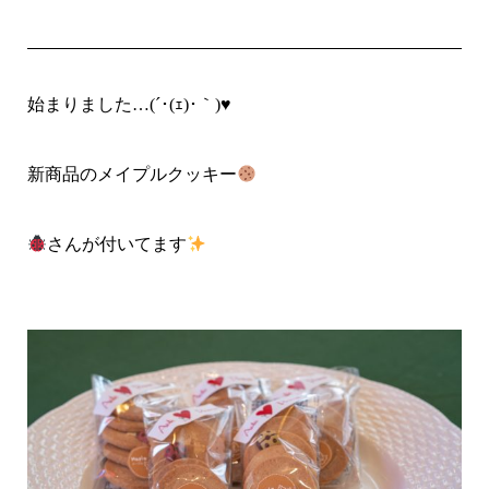
始まりました…(´･(ｪ)･｀)♥
新商品のメイプルクッキー
さんが付いてます