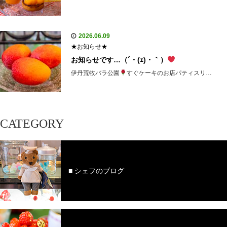
2026.06.09
★お知らせ★
お知らせです…（´・(ｪ)・｀）
伊丹荒牧バラ公園
すぐケーキのお店パティスリ…
CATEGORY
■ シェフのブログ