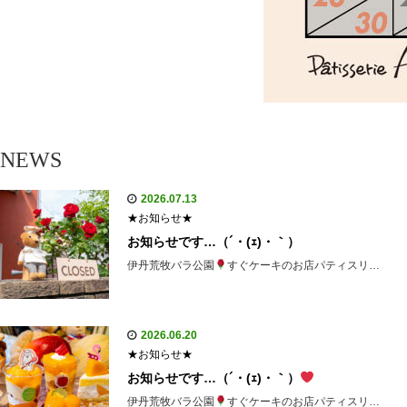
NEWS
2026.07.13
★お知らせ★
お知らせです…（´・(ｪ)・｀）
伊丹荒牧バラ公園
すぐケーキのお店パティスリ…
2026.06.20
★お知らせ★
お知らせです…（´・(ｪ)・｀）
伊丹荒牧バラ公園
すぐケーキのお店パティスリ…