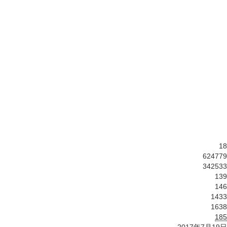
18
624779
342533
139
146
1433
1638
185