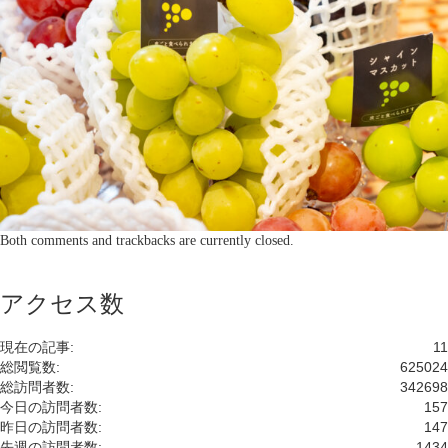
Both comments and trackbacks are currently closed.
アクセス数
現在の記事:
11
総閲覧数:
625024
総訪問者数:
342698
今日の訪問者数:
157
昨日の訪問者数:
147
先週の訪問者数:
1434