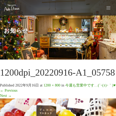
お知らせ
1200dpi_20220916-A1_05758
Published
2022年9月16日
at
1200 × 800
in
今週も営業中です…(´･(ｪ)･｀)♥️
←
Previous
Next
→