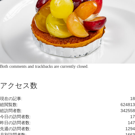
Both comments and trackbacks are currently closed.
アクセス数
現在の記事:
18
総閲覧数:
624813
総訪問者数:
342558
今日の訪問者数:
17
昨日の訪問者数:
147
先週の訪問者数:
1294
月別訪問者数:
1663