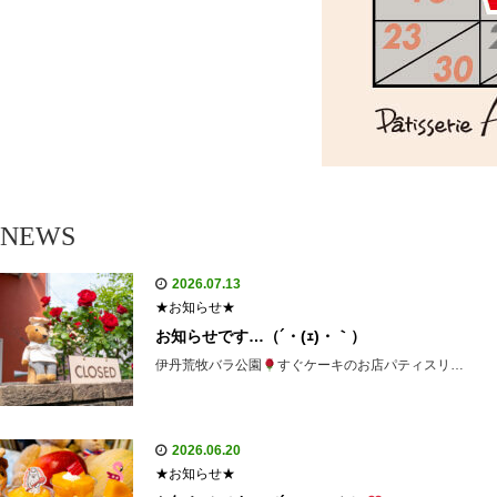
NEWS
2026.07.13
★お知らせ★
お知らせです…（´・(ｪ)・｀）
伊丹荒牧バラ公園
すぐケーキのお店パティスリ…
2026.06.20
★お知らせ★