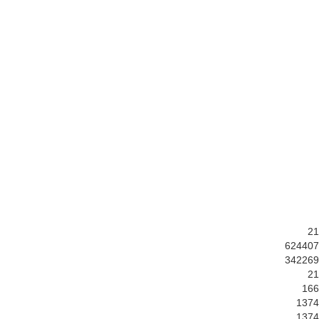
21
624407
342269
21
166
1374
1374