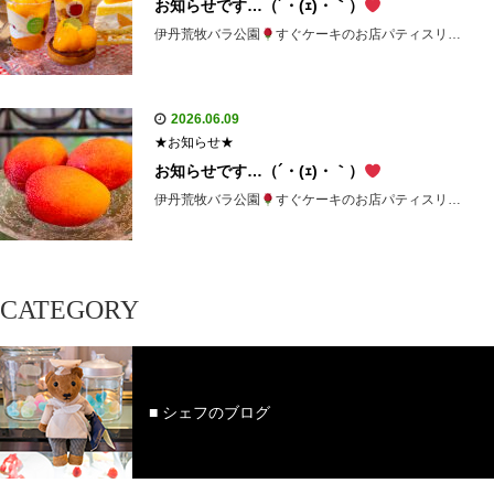
お知らせです…（´・(ｪ)・｀）
伊丹荒牧バラ公園
すぐケーキのお店パティスリ…
2026.06.09
★お知らせ★
お知らせです…（´・(ｪ)・｀）
伊丹荒牧バラ公園
すぐケーキのお店パティスリ…
CATEGORY
■ シェフのブログ