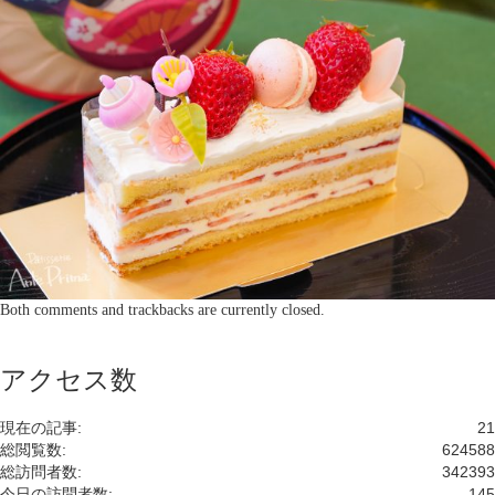
Both comments and trackbacks are currently closed.
アクセス数
現在の記事:
21
総閲覧数:
624588
総訪問者数:
342393
今日の訪問者数:
145