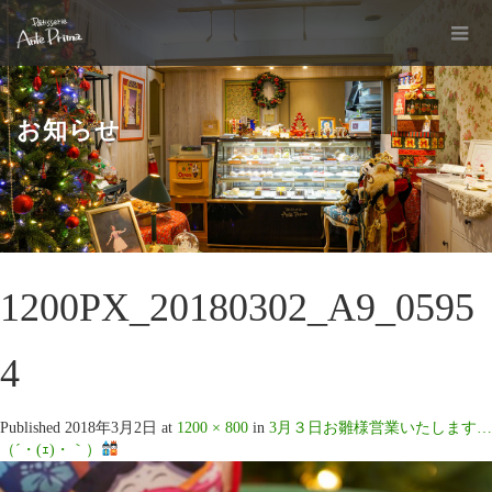
お知らせ
1200PX_20180302_A9_0595
4
Published
2018年3月2日
at
1200 × 800
in
3月３日お雛様営業いたします…
（´・(ｪ)・｀）