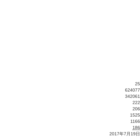
25
624077
342061
222
206
1525
1166
186
2017年7月19日