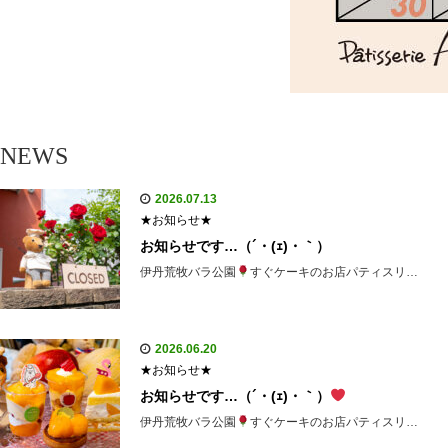
NEWS
2026.07.13
★お知らせ★
お知らせです…（´・(ｪ)・｀）
伊丹荒牧バラ公園
すぐケーキのお店パティスリ…
2026.06.20
★お知らせ★
お知らせです…（´・(ｪ)・｀）
伊丹荒牧バラ公園
すぐケーキのお店パティスリ…