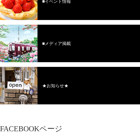
■イベント情報
■メディア掲載
★お知らせ★
FACEBOOKページ