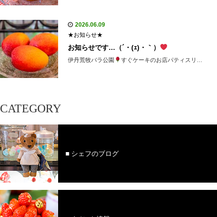
2026.06.09
★お知らせ★
お知らせです…（´・(ｪ)・｀）
伊丹荒牧バラ公園
すぐケーキのお店パティスリ…
CATEGORY
■ シェフのブログ