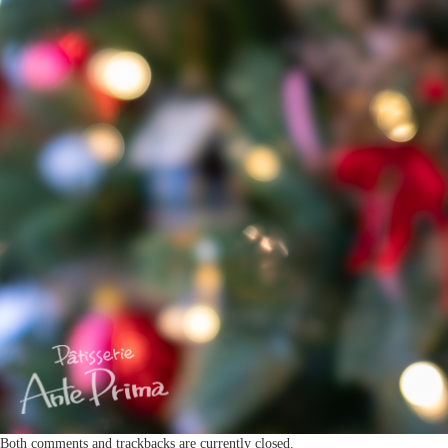
Both comments and trackbacks are currently closed.