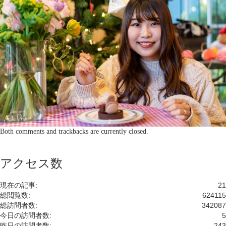
Both comments and trackbacks are currently closed.
アクセス数
現在の記事:
21
総閲覧数:
624115
総訪問者数:
342087
今日の訪問者数:
5
昨日の訪問者数:
243