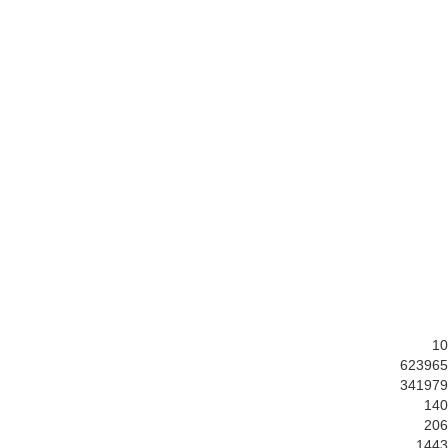
10
623965
341979
140
206
1443