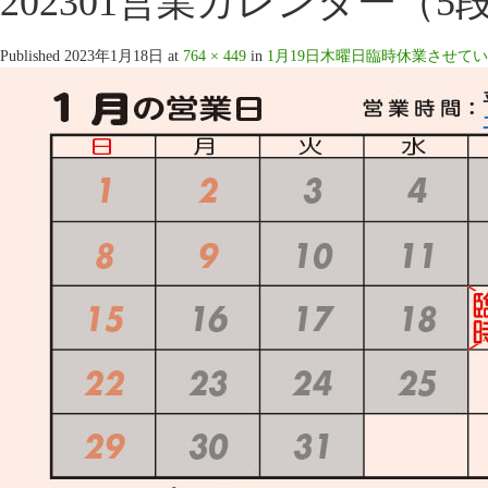
202301営業カレンダー（5段
Published
2023年1月18日
at
764 × 449
in
1月19日木曜日臨時休業させていただ