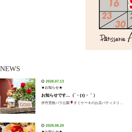
NEWS
2026.07.13
★お知らせ★
お知らせです…（´・(ｪ)・｀）
伊丹荒牧バラ公園
すぐケーキのお店パティスリ…
2026.06.20
★お知らせ★