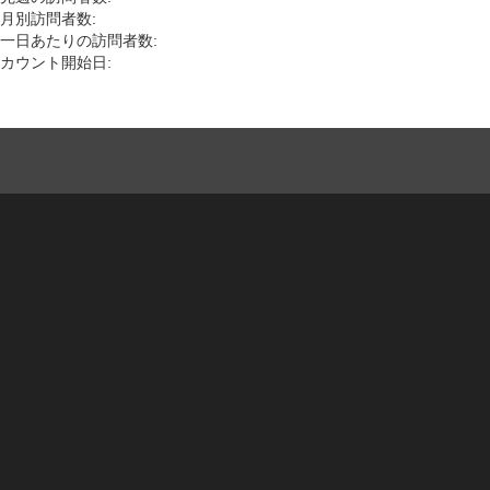
月別訪問者数:
一日あたりの訪問者数:
カウント開始日: