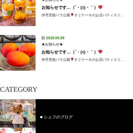
お知らせです…（´・(ｪ)・｀）
伊丹荒牧バラ公園
すぐケーキのお店パティスリ…
2026.06.09
★お知らせ★
お知らせです…（´・(ｪ)・｀）
伊丹荒牧バラ公園
すぐケーキのお店パティスリ…
CATEGORY
■ シェフのブログ