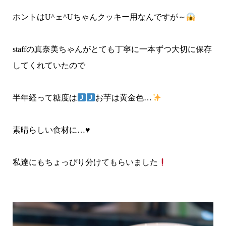
ホントはU^ェ^Uちゃんクッキー用なんですが～
staffの真奈美ちゃんがとても丁寧に一本ずつ大切に保存
してくれていたので
半年経って糖度は
お芋は黄金色…
素晴らしい食材に…♥
私達にもちょっぴり分けてもらいました