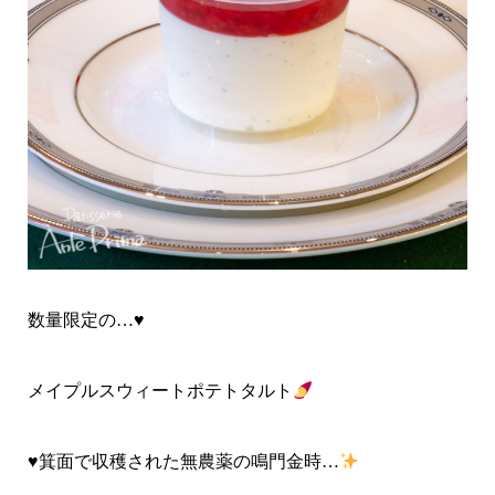
数量限定の…♥
メイプルスウィートポテトタルト
♥
箕面で収穫された無農薬の鳴門金時…