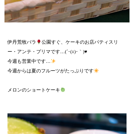
伊丹荒牧バラ
公園すぐ、ケーキのお店パティスリ
ー・アンテ・プリマです…(´･(ｪ)･｀)
♥
今週も営業中です…
今週からは夏のフルーツがたっぷりです
メロンのショートケーキ