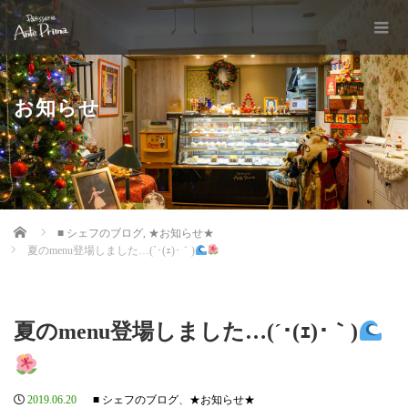
お知らせ
Home
■ シェフのブログ
,
★お知らせ★
夏のmenu登場しました…(´･(ｪ)･｀)
夏のmenu登場しました…(´･(ｪ)･｀)
2019.06.20
■ シェフのブログ
、
★お知らせ★