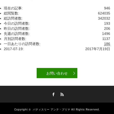
現在の記事:
946
総閲覧数:
624035
総訪問者数:
342032
今日の訪問者数:
193
昨日の訪問者数:
206
先週の訪問者数:
1496
月別訪問者数:
1137
一日あたりの訪問者数:
186
2017-07-19:
2017年7月19日
お問い合わせ
Facebook
RSS
Copyright ©
パティスリー アンテ・プリマ
All Rights Reserved.