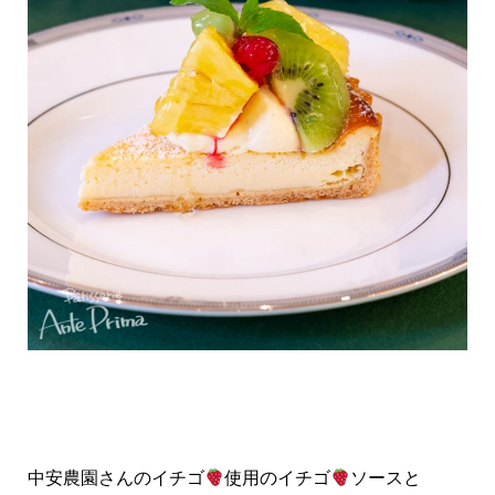
中安農園さんのイチゴ
使用のイチゴ
ソースと