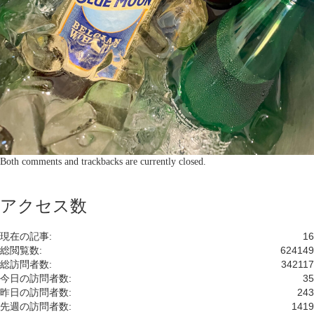
Both comments and trackbacks are currently closed.
アクセス数
現在の記事:
16
総閲覧数:
624149
総訪問者数:
342117
今日の訪問者数:
35
昨日の訪問者数:
243
先週の訪問者数:
1419