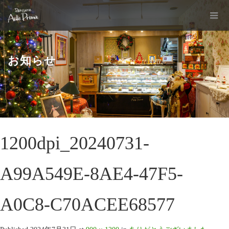
お知らせ
1200dpi_20240731-
A99A549E-8AE4-47F5-
A0C8-C70ACEE68577