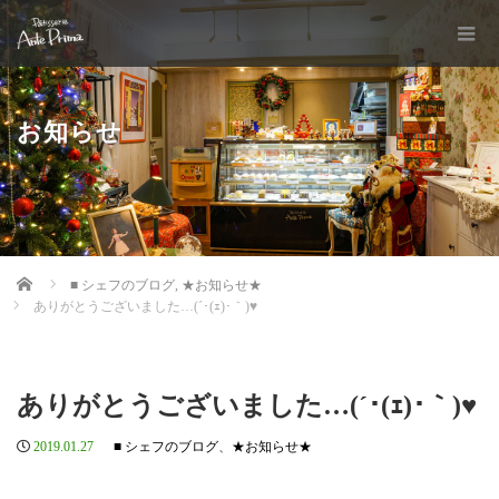
お知らせ
Home
■ シェフのブログ
,
★お知らせ★
ありがとうございました…(´･(ｪ)･｀)♥
ありがとうございました…(´･(ｪ)･｀)♥
2019.01.27
■ シェフのブログ
、
★お知らせ★