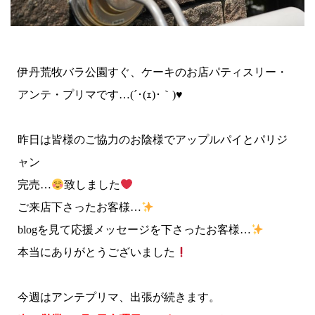
伊丹荒牧バラ公園すぐ、ケーキのお店パティスリー・
アンテ・プリマです…(´･(ｪ)･｀)♥
昨日は皆様のご協力のお陰様でアップルパイとパリジ
ャン
完売…
致しました
ご来店下さったお客様…
blogを見て応援メッセージを下さったお客様…
本当にありがとうございました
今週はアンテプリマ、出張が続きます。