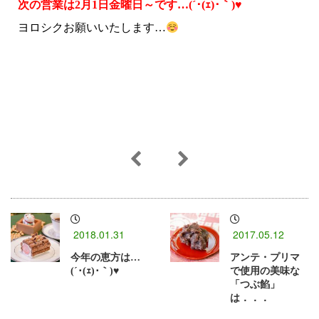
次の営業は2月1日金曜日～です…(´･(ｪ)･｀)♥
ヨロシクお願いいたします…
2018.01.31
2017.05.12
今年の恵方は…
アンテ・プリマ
(´･(ｪ)･｀)♥
で使用の美味な
「つぶ餡」
は．．．